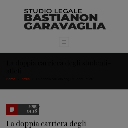
La doppia carriera degli studenti-
atleti
Home
news
La doppia carriera degli studenti-atleti
2022
0
01.18
La doppia carriera degli