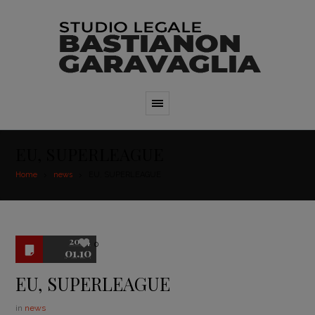
EU, SUPERLEAGUE
Home
news
EU, SUPERLEAGUE
2024
0
01.10
EU, SUPERLEAGUE
in
news