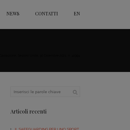
NEWS
CONTATTI
EN
 Cassazione, Sezioni Unite, 30 Dicembre 2021, n. 41994
Articoli recenti
IL SAFEGUARDING PER UNO SPORT